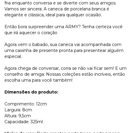
fria enquanto conversa e se diverte com seus amigos.
Vamos ser sincera: A caneca de porcelana branca é
elegante e clássica, ideal para qualquer ocasião.
Então bora surpreender uma ARMY? Tenha certeza você
que irá aquecer o coração
Agora vem o babado, sua caneca vai acompanhada com
uma caixinha de presente pronta para presentear alguém
especial.
Agora chega de conversar, corra se não vai ficar sem! E um
conselho de amiga: Nossas coleções estão incríveis, então
escolha uma para você também!
Dimensões do produto:
Comprimento: 12cm
Largura: 8cm
Altura: 9,5cm
Capacidade: 325ml