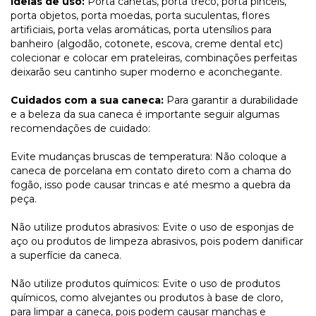
Ideias de uso:
Porta canetas, porta treco, porta pinceis,
porta objetos, porta moedas, porta suculentas, flores
artificiais, porta velas aromáticas, porta utensílios para
banheiro (algodão, cotonete, escova, creme dental etc)
colecionar e colocar em prateleiras, combinações perfeitas
deixarão seu cantinho super moderno e aconchegante.
Cuidados com a sua caneca:
Para garantir a durabilidade
e a beleza da sua caneca é importante seguir algumas
recomendações de cuidado:
Evite mudanças bruscas de temperatura: Não coloque a
caneca de porcelana em contato direto com a chama do
fogão, isso pode causar trincas e até mesmo a quebra da
peça.
Não utilize produtos abrasivos: Evite o uso de esponjas de
aço ou produtos de limpeza abrasivos, pois podem danificar
a superfície da caneca.
Não utilize produtos químicos: Evite o uso de produtos
químicos, como alvejantes ou produtos à base de cloro,
para limpar a caneca, pois podem causar manchas e