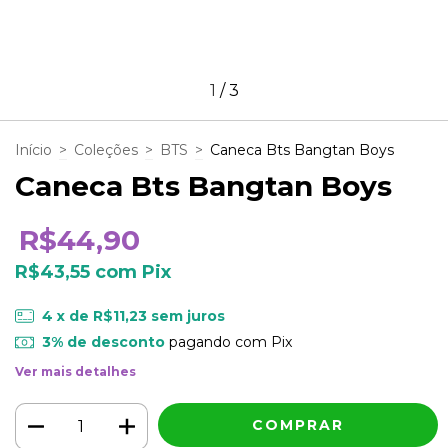
1
/
3
Início
>
Coleções
>
BTS
>
Caneca Bts Bangtan Boys
Caneca Bts Bangtan Boys
R$44,90
R$43,55
com
Pix
4
x de
R$11,23
sem juros
3% de desconto
pagando com Pix
Ver mais detalhes