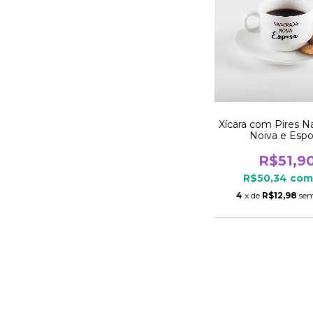
Xícara com Pires 
Noiva e Esp
R$51,9
R$50,34
com
4
x de
R$12,98
sem