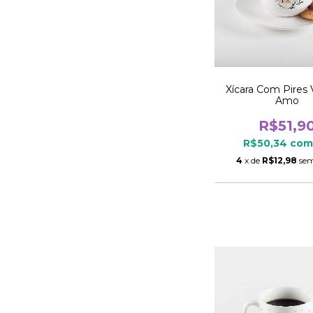
Xícara Com Pires 
Amo
R$51,9
R$50,34
com
4
x de
R$12,98
sem