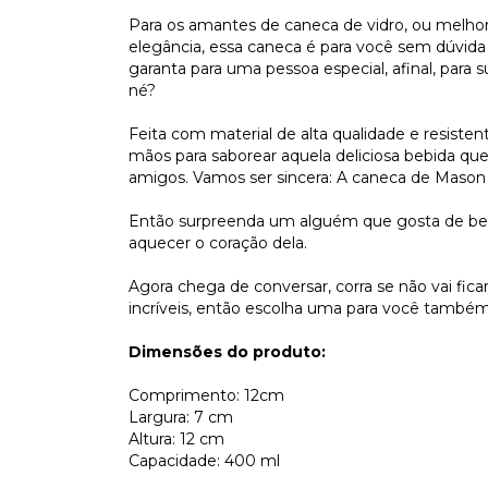
Para os amantes de caneca de vidro, ou melho
elegância, essa caneca é para você sem dúvi
garanta para uma pessoa especial, afinal, par
né?
Feita com material de alta qualidade e resisten
mãos para saborear aquela deliciosa bebida qu
amigos. Vamos ser sincera: A caneca de Mason D
Então surpreenda um alguém que gosta de bebe
aquecer o coração dela.
Agora chega de conversar, corra se não vai fi
incríveis, então escolha uma para você também
Dimensões do produto:
Comprimento: 12cm
Largura: 7 cm
Altura: 12 cm
Capacidade: 400 ml