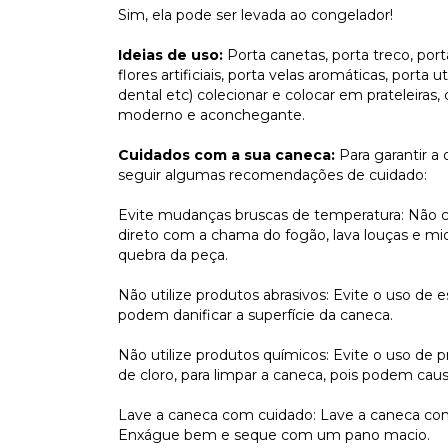
Sim, ela pode ser levada ao congelador!
Ideias de uso:
Porta canetas, porta treco, port
flores artificiais, porta velas aromáticas, porta
dental etc) colecionar e colocar em prateleiras
moderno e aconchegante.
Cuidados com a sua caneca:
Para garantir a
seguir algumas recomendações de cuidado:
Evite mudanças bruscas de temperatura: Não c
direto com a chama do fogão, lava louças e mi
quebra da peça.
Não utilize produtos abrasivos: Evite o uso de 
podem danificar a superfície da caneca.
Não utilize produtos químicos: Evite o uso de 
de cloro, para limpar a caneca, pois podem cau
Lave a caneca com cuidado: Lave a caneca com
Enxágue bem e seque com um pano macio.