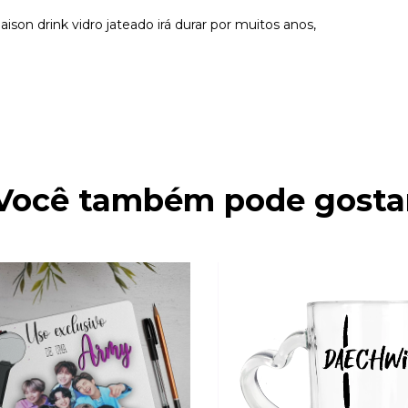
on drink vidro jateado irá durar por muitos anos,
Você também pode gosta