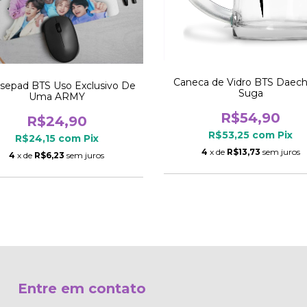
Caneca de Vidro BTS Daech
epad BTS Uso Exclusivo De
Suga
Uma ARMY
R$54,90
R$24,90
R$53,25
com
Pix
R$24,15
com
Pix
4
x de
R$13,73
sem juros
4
x de
R$6,23
sem juros
Entre em contato