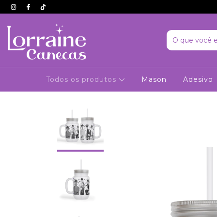
Todos os produtos
Mason
Adesivo