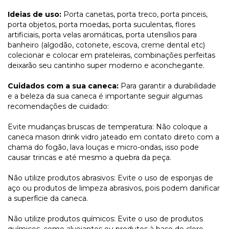
Ideias de uso:
Porta canetas, porta treco, porta pinceis,
porta objetos, porta moedas, porta suculentas, flores
artificiais, porta velas aromáticas, porta utensílios para
banheiro (algodão, cotonete, escova, creme dental etc)
colecionar e colocar em prateleiras, combinações perfeitas
deixarão seu cantinho super moderno e aconchegante.
Cuidados com a sua caneca:
Para garantir a durabilidade
e a beleza da sua caneca é importante seguir algumas
recomendações de cuidado:
Evite mudanças bruscas de temperatura: Não coloque a
caneca mason drink vidro jateado em contato direto com a
chama do fogão, lava louças e micro-ondas, isso pode
causar trincas e até mesmo a quebra da peça.
Não utilize produtos abrasivos: Evite o uso de esponjas de
aço ou produtos de limpeza abrasivos, pois podem danificar
a superfície da caneca.
Não utilize produtos químicos: Evite o uso de produtos
químicos, como alvejantes ou produtos à base de cloro,