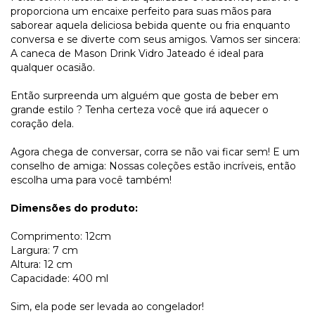
proporciona um encaixe perfeito para suas mãos para
saborear aquela deliciosa bebida quente ou fria enquanto
conversa e se diverte com seus amigos. Vamos ser sincera:
A caneca de Mason Drink Vidro Jateado é ideal para
qualquer ocasião.
Então surpreenda um alguém que gosta de beber em
grande estilo ? Tenha certeza você que irá aquecer o
coração dela.
Agora chega de conversar, corra se não vai ficar sem! E um
conselho de amiga: Nossas coleções estão incríveis, então
escolha uma para você também!
Dimensões do produto:
Comprimento: 12cm
Largura: 7 cm
Altura: 12 cm
Capacidade: 400 ml
Sim, ela pode ser levada ao congelador!