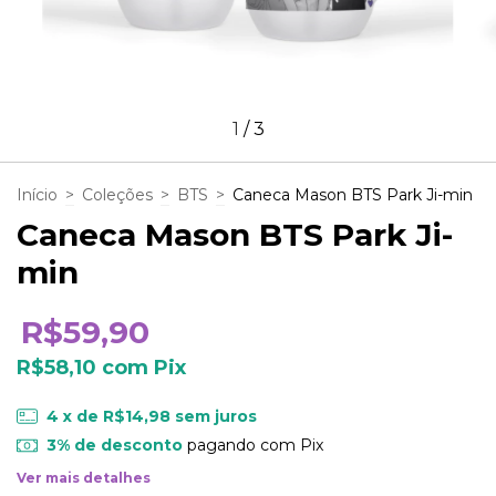
1
/
3
Início
>
Coleções
>
BTS
>
Caneca Mason BTS Park Ji-min
Caneca Mason BTS Park Ji-
min
R$59,90
R$58,10
com
Pix
4
x de
R$14,98
sem juros
3% de desconto
pagando com Pix
Ver mais detalhes