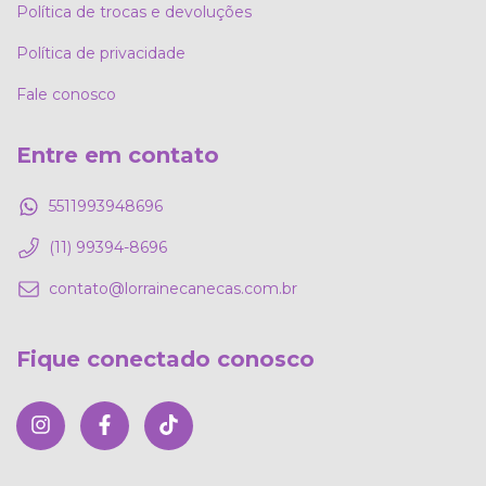
Política de trocas e devoluções
Política de privacidade
Fale conosco
Entre em contato
5511993948696
(11) 99394-8696
contato@lorrainecanecas.com.br
Fique conectado conosco